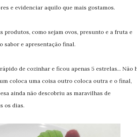
es e evidenciar aquilo que mais gostamos.
ns produtos, como sejam ovos, presunto e a fruta e
o sabor e apresentação final.
ápido de cozinhar e ficou apenas 5 estrelas... Não 
um coloca uma coisa outro coloca outra e o final,
cesa ainda não descobriu as maravilhas de
 os dias.