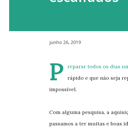
junho 26, 2019
P
reparar todos os dias u
rápido e que não seja rep
impossível.
Com alguma pesquisa, a aquisiçã
passamos a ter muitas e boas id