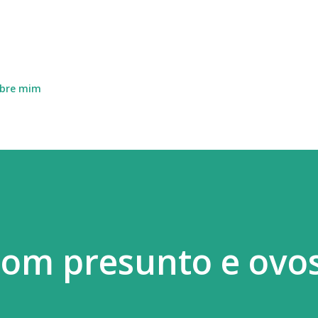
Avançar para o conteúdo principal
bre mim
com presunto e ovo