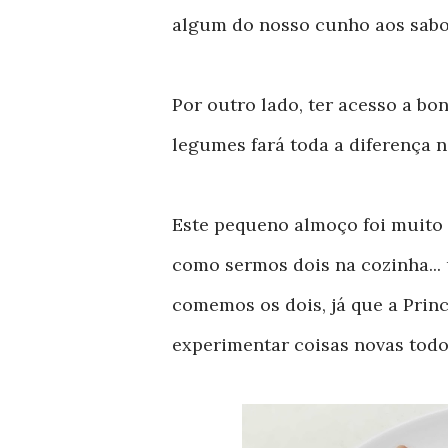
algum do nosso cunho aos sabor
Por outro lado, ter acesso a bo
legumes fará toda a diferença n
Este pequeno almoço foi muito r
como sermos dois na cozinha... 
comemos os dois, já que a Prin
experimentar coisas novas todos