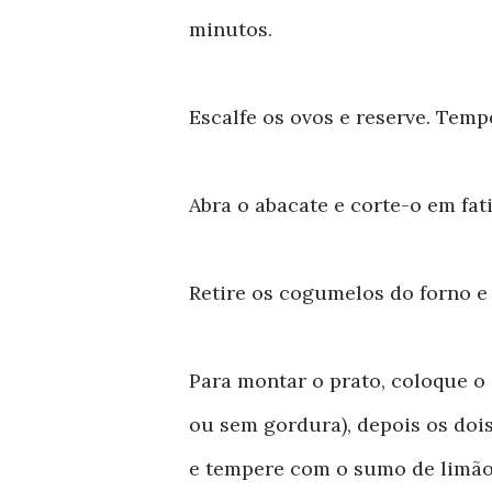
minutos.
Escalfe os ovos e reserve. Tem
Abra o abacate e corte-o em fati
Retire os cogumelos do forno e
Para montar o prato, coloque o
ou sem gordura), depois os doi
e tempere com o sumo de limão.