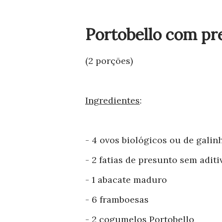
Portobello com pr
(2 porções)
Ingredientes
:
- 4 ovos biológicos ou de galinh
- 2 fatias de presunto sem aditi
- 1 abacate maduro
- 6 framboesas
- 2 cogumelos Portobello