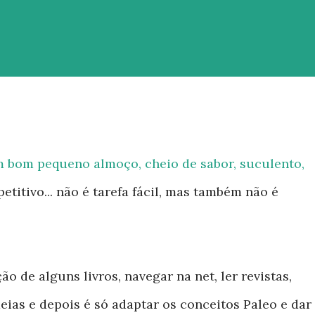
m bom pequeno almoço, cheio de sabor, suculento,
etitivo... não é tarefa fácil, mas também não é
o de alguns livros, navegar na net, ler revistas,
eias e depois é só adaptar os conceitos Paleo e dar