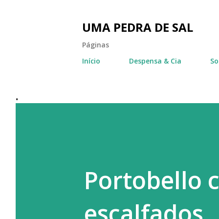
UMA PEDRA DE SAL
Páginas
Início
Despensa & Cia
So
.
Portobello 
escalfados