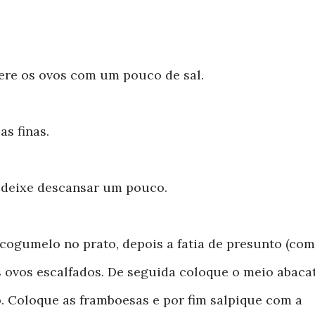
pere os ovos com um pouco de sal.
as finas.
 deixe descansar um pouco.
 cogumelo no prato, depois a fatia de presunto (com
s ovos escalfados. De seguida coloque o meio abaca
 Coloque as framboesas e por fim salpique com a