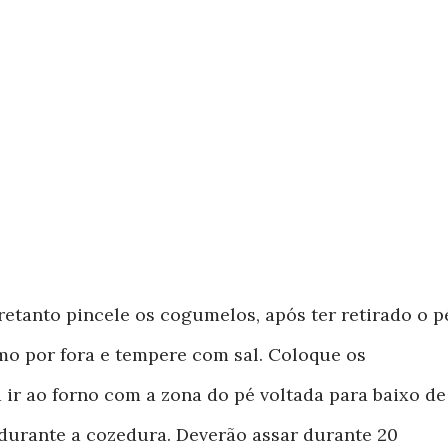
retanto pincele os cogumelos, após ter retirado o p
mo por fora e tempere com sal. Coloque os
ir ao forno com a zona do pé voltada para baixo de
durante a cozedura. Deverão assar durante 20